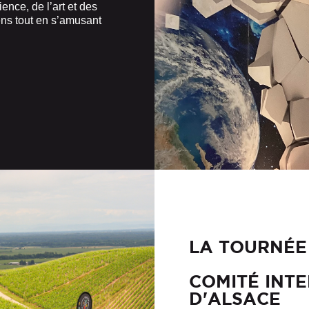
ience, de l’art et des
sens tout en s’amusant
LA TOURNÉE
COMITÉ INT
D'ALSACE