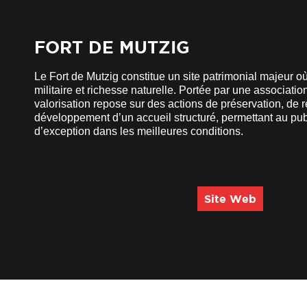
FORT DE MUTZIG
Le Fort de Mutzig constitue un site patrimonial majeur o
militaire et richesse naturelle. Portée par une associati
valorisation repose sur des actions de préservation, de re
développement d’un accueil structuré, permettant au publ
d’exception dans les meilleures conditions.
Site Web