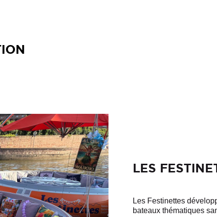
TION
LES FESTINE
Les Festinettes développ
bateaux thématiques sans