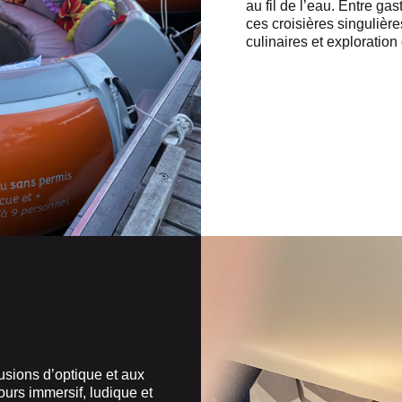
au fil de l’eau. Entre ga
ces croisières singulière
culinaires et exploratio
usions d’optique et aux
urs immersif, ludique et