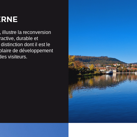
ERNE
illustre la reconversion
ractive, durable et
istinction dont il est le
mplaire de développement
es visiteurs.