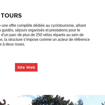
 TOURS
 une offre complète dédiée au cyclotourisme, alliant
ts guidés, séjours organisés et prestations pour le
e d’un parc de plus de 250 vélos répartis au sein de
e, la structure s’impose comme un acteur de référence
re à deux roues.
Site Web