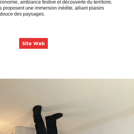
stronomie, ambiance festive et découverte du territoire,
s proposent une immersion inédite, alliant plaisirs
n douce des paysages.
Site Web