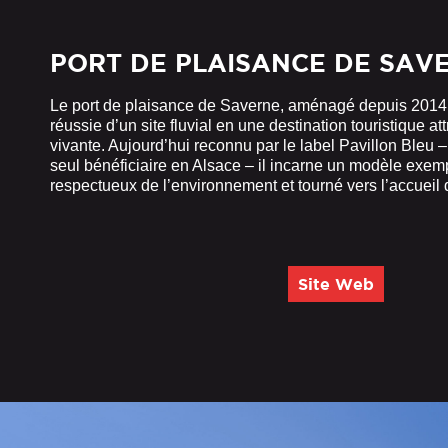
PORT DE PLAISANCE DE SAV
Le port de plaisance de Saverne, aménagé depuis 2014, 
réussie d’un site fluvial en une destination touristique att
vivante. Aujourd’hui reconnu par le label Pavillon Bleu – d
seul bénéficiaire en Alsace – il incarne un modèle exe
respectueux de l’environnement et tourné vers l’accueil d
Site Web