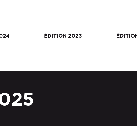
2024
ÉDITION 2023
ÉDITIO
2025