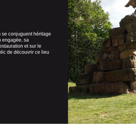
ù se conjuguent héritage
on engagée, sa
stauration et sur le
ic de découvrir ce lieu